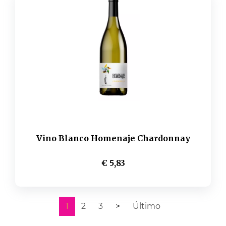
Vino Blanco Homenaje Chardonnay
€ 5,83
1
2
3
>
Último