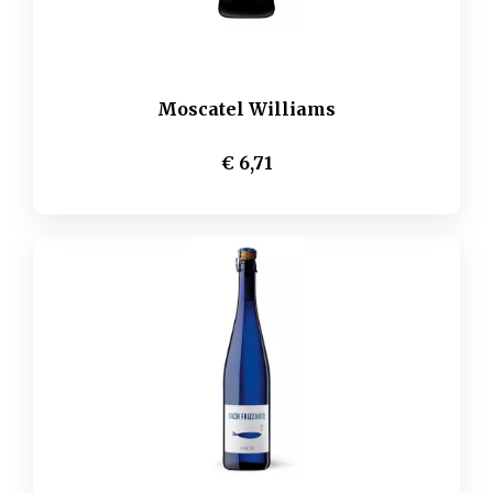
Moscatel Williams
€ 6,71