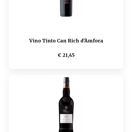
Vino Tinto Can Rich d’Àmfora
€ 21,45