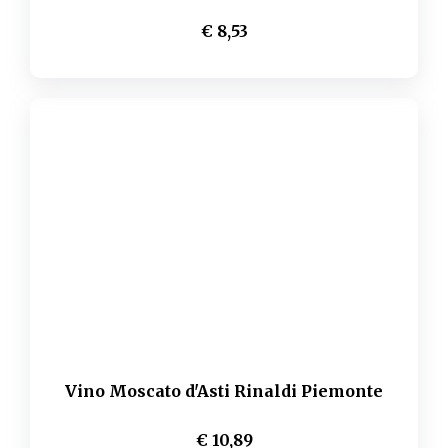
€ 8,53
Vino Moscato d'Asti Rinaldi Piemonte
€ 10,89