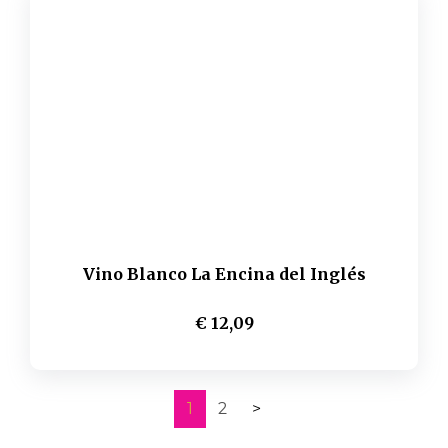
Vino Blanco La Encina del Inglés
€ 12,09
1
2
>