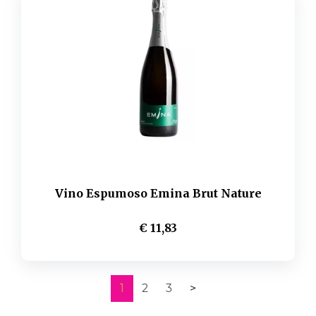
Vino Espumoso Emina Brut Nature
€ 11,83
1
2
3
>