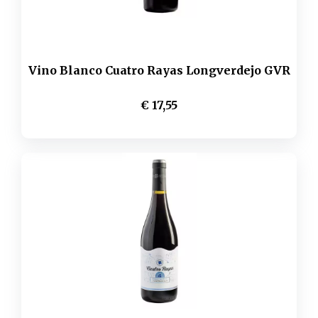
Vino Blanco Cuatro Rayas Longverdejo GVR
€ 17,55