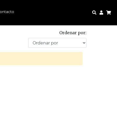
ontacto
Ordenar por: