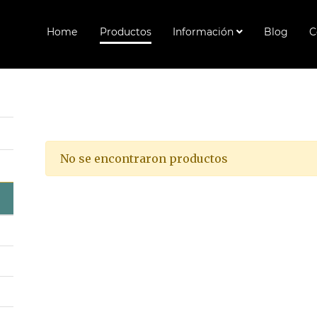
Home
Productos
Información
Blog
C
No se encontraron productos