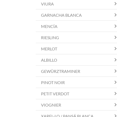
VIURA
GARNACHA BLANCA
MENCÍA
RIESLING
MERLOT
ALBILLO
GEWÜRZTRAMINER
PINOT NOIR
PETIT VERDOT
VIOGNIER
XAREL-LO / PANSÁ BLANCA